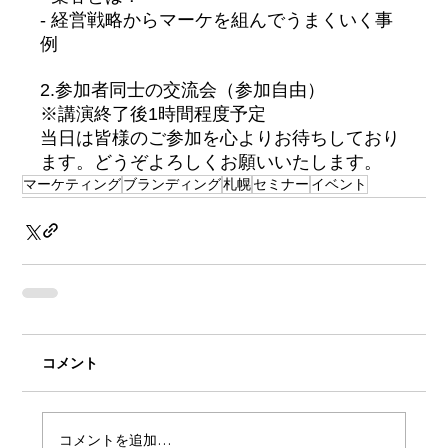
- 経営戦略からマーケを組んでうまくいく事
例
2.参加者同士の交流会（参加自由）
※講演終了後1時間程度予定
当日は皆様のご参加を心よりお待ちしており
ます。どうぞよろしくお願いいたします。
マーケティング
ブランディング
札幌
セミナー
イベント
コメント
コメントを追加…