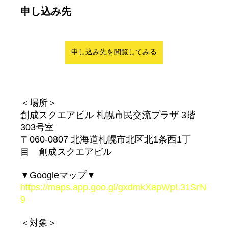
申し込み先
申し込み先を閲覧してみる
＜場所＞
創成スクエアビル 札幌市民交流プラザ 3階 
303号室
〒060-0807 北海道札幌市北区北1条西1丁
目　創成スクエアビル
▼Googleマップ▼
https://maps.app.goo.gl/gxdmkXapWpL31SrN
9
＜対象＞