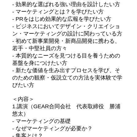
- 効果的な選ばれる強い理由を設計したい方
- マーケティングとは？を学びたい方
- PRをはじめ効果的な広報を学びたい方
- ビジネスにおいてデザイン・クリエイショ
ン・マーケティングの設計に関わっている方
- 初めて新事業開発・新商品開発に携わる、
若手・中堅社員の方々
- 本質的なニーズを見つける目を養うための
基盤を身につけたい方
- 新たな価値を生み出すプロセスを学び、そ
のための観察・仮説立ての方法を実体験で学
びたい方
＜内容＞
1.講演（GEAR合同会社　代表取締役　勝浦 
悠太）
- マーケティングの基礎
- なぜマーケティングが必要か？
- 集客とは？