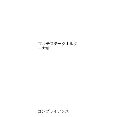
​マルチステークホルダ
ー方針
​コンプライアンス