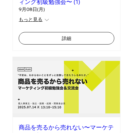
ィング初級勉強会〜 (1)
9月08日(月)
もっと見る
詳細
商品を売るから売れない〜マーケテ