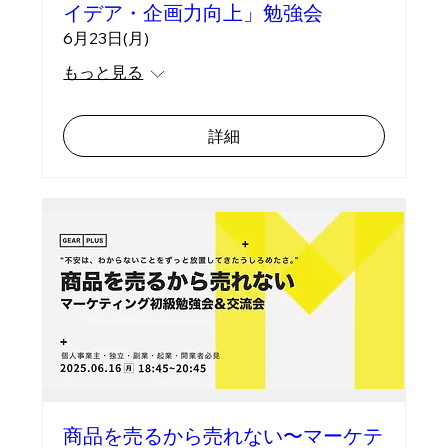
イデア・企画力向上」勉強会
6月23日(月)
もっと見る
詳細
商品を売るから売れない〜マーケテ