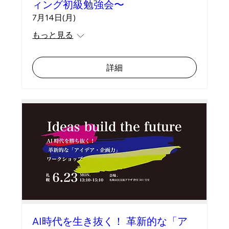
ィング初級勉強会〜
7月14日(月)
もっと見る
詳細
AI時代を生き抜く！ 革新的な「ア