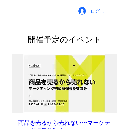
ログイン
開催予定のイベント
商品を売るから売れない〜マーケテ