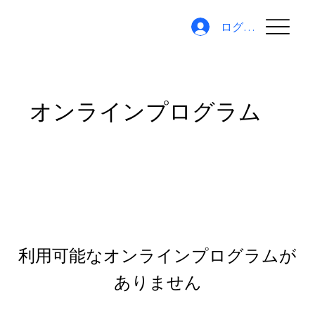
ログイン
オンラインプログラム
利用可能なオンラインプログラムが
ありません