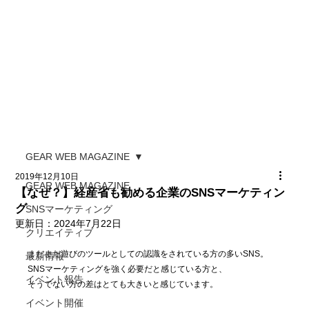
GEAR WEB MAGAZINE
2019年12月10日
GEAR WEB MAGAZINE
【なぜ？】経産省も勧める企業のSNSマーケティン
グ
SNSマーケティング
更新日：
2024年7月22日
クリエイティブ
まだまだ遊びのツールとしての認識をされている方の多いSNS。
最新情報
SNSマーケティングを強く必要だと感じている方と、
イベント報告
そうでない方の差はとても大きいと感じています。
イベント開催