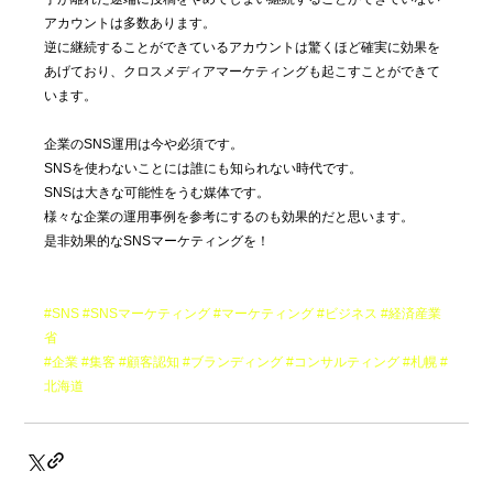
アカウントは多数あります。
逆に継続することができているアカウントは驚くほど確実に効果を
あげており、クロスメディアマーケティングも起こすことができて
います。
企業のSNS運用は今や必須です。
SNSを使わないことには誰にも知られない時代です。
SNSは大きな可能性をうむ媒体です。
様々な企業の運用事例を参考にするのも効果的だと思います。
是非効果的なSNSマーケティングを！
#SNS
#SNSマーケティング
#マーケティング
#ビジネス
#経済産業
省
#企業
#集客
#顧客認知
#ブランディング
#コンサルティング
#札幌
#
北海道