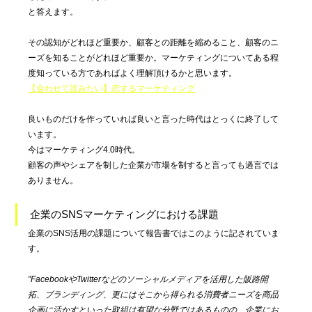
と答えます。
その認知がどれほど重要か、顧客との距離を縮めること、顧客のニ
ーズを知ることがどれほど重要か。マーケティングについてある程
度知っている方であればよく理解頂けるかと思います。
【合わせて読みたい】恋するマーケティング
良いものだけを作っていれば良いと言った時代はとっくに終了して
います。
今はマーケティング4.0時代。
顧客の声やシェアを制した企業が市場を制すると言っても過言では
ありません。
企業のSNSマーケティングにおける課題
企業のSNS活用の課題について報告書ではこのように記されていま
す。
”FacebookやTwitterなどのソーシャルメディアを活用した販路開
拓、ブランディング、更にはそこから得られる消費者ニーズを商品
企画に活かすといった取組は有望な分野ではあるものの、企業にお