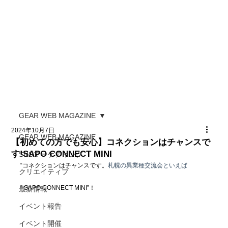
GEAR WEB MAGAZINE
2024年10月7日
GEAR WEB MAGAZINE
【初めての方でも安心】コネクションはチャンスで
す!SAPO CONNECT MINI
SNSマーケティング
“コネクションはチャンスです。
札幌の異業種交流会といえば
クリエイティブ
” SAPO CONNECT MINI”！
最新情報
イベント報告
イベント開催