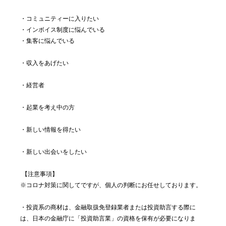
・コミュニティーに入りたい
・インボイス制度に悩んでいる
・集客に悩んでいる
・収入をあげたい
・経営者
・起業を考え中の方
・新しい情報を得たい
・新しい出会いをしたい
 【注意事項】
※コロナ対策に関してですが、個人の判断にお任せしております。
・投資系の商材は、金融取扱免登録業者または投資助言する際に
は、日本の金融庁に「投資助言業」の資格を保有が必要になりま