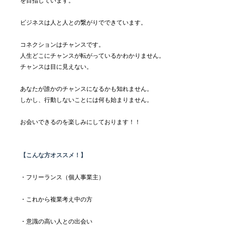
を目指しています。
ビジネスは人と人との繋がりでできています。
コネクションはチャンスです。
人生どこにチャンスが転がっているかわかりません。
チャンスは目に見えない。
あなたが誰かのチャンスになるかも知れません。
​しかし、行動しないことには何も始まりません。
​お会いできるのを楽しみにしております！！
【こんな方オススメ！】
・フリーランス（個人事業主）
・これから複業考え中の方
・意識の高い人との出会い