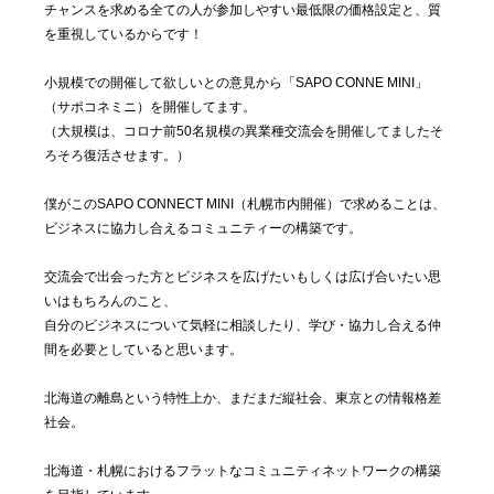
チャンスを求める全ての人が参加しやすい最低限の価格設定と、質
を重視しているからです！
小規模での開催して欲しいとの意見から「SAPO CONNE MINI」
（サポコネミニ）を開催してます。
（大規模は、コロナ前50名規模の異業種交流会を開催してましたそ
ろそろ復活させます。）
僕がこのSAPO CONNECT MINI（札幌市内開催）で求めることは、
ビジネスに協力し合えるコミュニティーの構築です。
交流会で出会った方とビジネスを広げたいもしくは広げ合いたい思
いはもちろんのこと、
自分のビジネスについて気軽に相談したり、学び・協力し合える仲
間を必要としていると思います。
北海道の離島という特性上か、まだまだ縦社会、東京との情報格差
社会。
北海道・札幌におけるフラットなコミュニティネットワークの構築