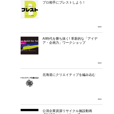
プロ相手にブレストしよう！
AI時代を勝ち抜く! 革新的な「アイデ
ア・企画力」ワークショップ
北海道にクリエイティブを編み込む
公清企業資源リサイクル施設動画